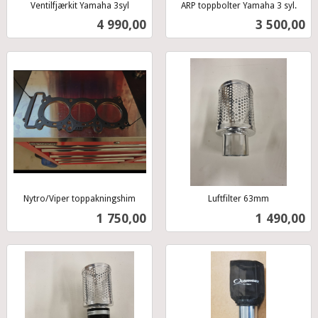
Ventilfjærkit Yamaha 3syl
ARP toppbolter Yamaha 3 syl.
inkl.
inkl.
Pris
Pris
4 990,00
3 500,00
mva.
mva.
Nytro/Viper toppakningshim
Luftfilter 63mm
inkl.
inkl.
Pris
Pris
1 750,00
1 490,00
mva.
mva.