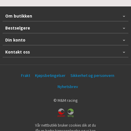
Om butikken
Bestselgere
Din konto
Kontakt oss
Frakt
Kjøpsbetingelser
Sikkerhet og personvern
Nyhetsbrev
© M&M racing
Vår nettbutikk bruker cookies slik at du
får en bedre kjøpsopplevelse og vi kan