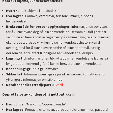
Kontaktskjema/kundehenvendelser:
Hvor:
Kontaktskjema i nettbutikk
Hva lagres:
Fornavn, etternavn, telefonnummer, e-post +
henvendelse.
Bruksområde for personopplysninger:
Informasjonen benyttes
for å kunne svare deg på din henvendelse. Dersom du tidligere har
sendt inn en henvendelse registrert på samme navn, telefonnummer
eller e-postadresse vil vi kunne se henvendelseshistorikken din.
Dette gjør vi for å kunne svare bedre på dine spørsmål, særlig
dersom de er relatert til tidligere henvendelser eller kjøp.
Lagringstid:
Informasjonen tilknyttet din henvendelsene lagres så
lenge det er nødvendig for å kunne besvare dine henvendelser.
Behandlingsgrunnlag:
Samtykke.
Sikkerhet:
Informasjonen lagres på sikret server. Kontakt oss for
ytterligere informasjon om sikkerhet.
Databehandler (tredjepart):
Gmail
Opprettelse av kundeprofil i nettbutikken:
Hvor:
Under “Min konto/opprett kunde”
Hva lagres:
Fornavn, etternavn, adresse, telefonnummer, passord