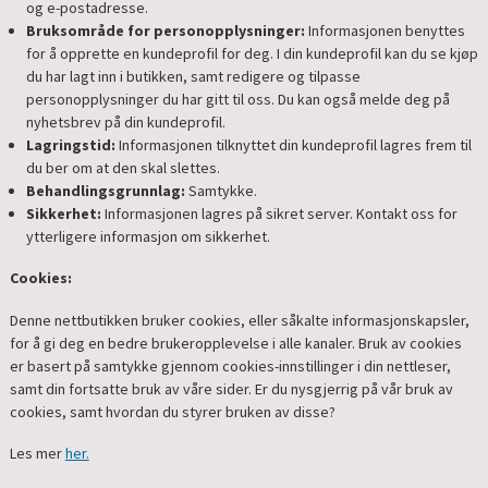
og e-postadresse.
Bruksområde for personopplysninger:
Informasjonen benyttes
for å opprette en kundeprofil for deg. I din kundeprofil kan du se kjøp
du har lagt inn i butikken, samt redigere og tilpasse
personopplysninger du har gitt til oss. Du kan også melde deg på
nyhetsbrev på din kundeprofil.
Lagringstid:
Informasjonen tilknyttet din kundeprofil lagres frem til
du ber om at den skal slettes.
Behandlingsgrunnlag:
Samtykke.
Sikkerhet:
Informasjonen lagres på sikret server. Kontakt oss for
ytterligere informasjon om sikkerhet.
Cookies:
Denne nettbutikken bruker cookies, eller såkalte informasjonskapsler,
for å gi deg en bedre brukeropplevelse i alle kanaler. Bruk av cookies
er basert på samtykke gjennom cookies-innstillinger i din nettleser,
samt din fortsatte bruk av våre sider. Er du nysgjerrig på vår bruk av
cookies, samt hvordan du styrer bruken av disse?
Les mer
her.