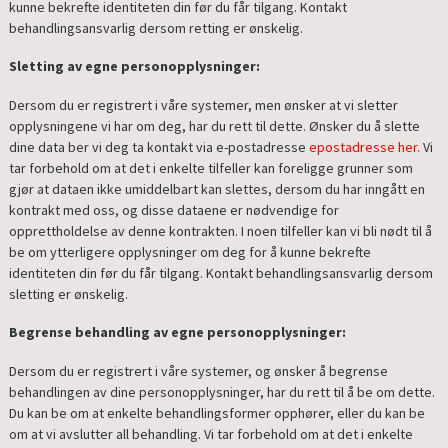
kunne bekrefte identiteten din før du får tilgang. Kontakt
behandlingsansvarlig dersom retting er ønskelig.
Sletting av egne personopplysninger:
Dersom du er registrert i våre systemer, men ønsker at vi sletter
opplysningene vi har om deg, har du rett til dette. Ønsker du å slette
dine data ber vi deg ta kontakt via e-postadresse
epostadresse her.
Vi
tar forbehold om at det i enkelte tilfeller kan foreligge grunner som
gjør at dataen ikke umiddelbart kan slettes, dersom du har inngått en
kontrakt med oss, og disse dataene er nødvendige for
opprettholdelse av denne kontrakten. I noen tilfeller kan vi bli nødt til å
be om ytterligere opplysninger om deg for å kunne bekrefte
identiteten din før du får tilgang. Kontakt behandlingsansvarlig dersom
sletting er ønskelig.
Begrense behandling av egne personopplysninger:
Dersom du er registrert i våre systemer, og ønsker å begrense
behandlingen av dine personopplysninger, har du rett til å be om dette.
Du kan be om at enkelte behandlingsformer opphører, eller du kan be
om at vi avslutter all behandling. Vi tar forbehold om at det i enkelte