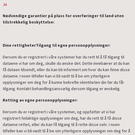
Ja
Nødvendige garantier på plass for overføringer til land uten
tilstrekkelig beskyttelse:
Dine rettigheter
Tilgang til egne personopplysninger:
Dersom du er registrert i våre systemer har du rett til å få tilgang til
dataene vi har om deg, skulle du ønske det. Dette innebærer at du kan
få dataen tilsendt, eller du kan bli informert om hvor du kan finne disse
dataene. I noen tilfeller kan vi bli nødt til å be om ytterligere
opplysninger om deg for å kunne bekrefte identiteten din før du får
tilgang. Kontakt behandlingsansvarlig dersom tilgang er ønskelig.
Retting av egne personopplysninger:
Dersom du er registrert i våre systemer, og oppfatter at vi har
registrert feilaktige opplysninger om deg, har du rett til å få disse
dataene rettet, eller du kan få tilgang til å rette disse selv. I noen
tilfeller kan vi bli nødt til å be om ytterligere opplysninger om deg for å