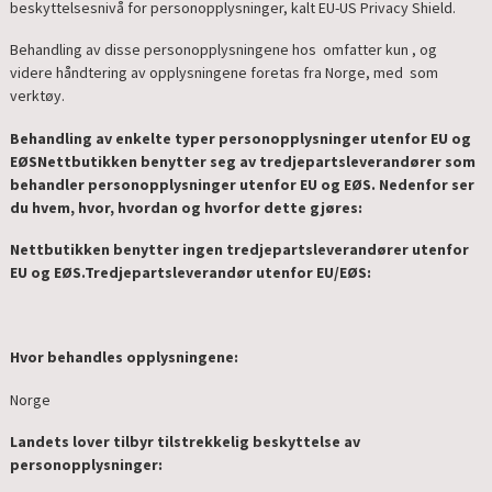
beskyttelsesnivå for personopplysninger, kalt EU-US Privacy Shield.
Behandling av disse personopplysningene hos omfatter kun , og
videre håndtering av opplysningene foretas fra Norge, med som
verktøy.
Behandling av enkelte typer personopplysninger utenfor EU og
EØS
Nettbutikken benytter seg av tredjepartsleverandører som
behandler personopplysninger utenfor EU og EØS. Nedenfor ser
du hvem, hvor, hvordan og hvorfor dette gjøres:
Nettbutikken benytter ingen tredjepartsleverandører utenfor
EU og EØS.
Tredjepartsleverandør utenfor EU/EØS:
Hvor behandles opplysningene:
Norge
Landets lover tilbyr tilstrekkelig beskyttelse av
personopplysninger: