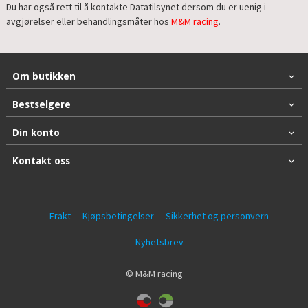
Du har også rett til å kontakte Datatilsynet dersom du er uenig i
avgjørelser eller behandlingsmåter hos
M&M racing
.
Om butikken
Bestselgere
Din konto
Kontakt oss
Frakt
Kjøpsbetingelser
Sikkerhet og personvern
Nyhetsbrev
© M&M racing