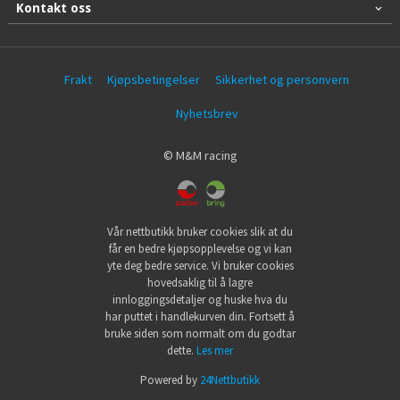
Kontakt oss
Frakt
Kjøpsbetingelser
Sikkerhet og personvern
Nyhetsbrev
© M&M racing
Vår nettbutikk bruker cookies slik at du
får en bedre kjøpsopplevelse og vi kan
yte deg bedre service. Vi bruker cookies
hovedsaklig til å lagre
innloggingsdetaljer og huske hva du
har puttet i handlekurven din. Fortsett å
bruke siden som normalt om du godtar
dette.
Les mer
Powered by
24Nettbutikk