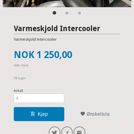
Varmeskjold Intercooler
Varmeskjold Intercooler
Pris
NOK
1 250,00
inkl. mva.
På lager
Antall
Kjøp
Ønskeliste