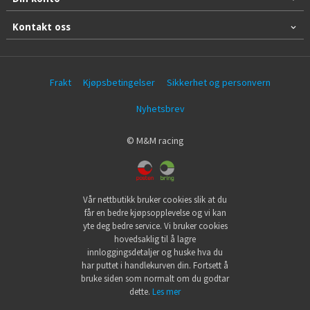
Kontakt oss
Frakt
Kjøpsbetingelser
Sikkerhet og personvern
Nyhetsbrev
© M&M racing
Vår nettbutikk bruker cookies slik at du
får en bedre kjøpsopplevelse og vi kan
yte deg bedre service. Vi bruker cookies
hovedsaklig til å lagre
innloggingsdetaljer og huske hva du
har puttet i handlekurven din. Fortsett å
bruke siden som normalt om du godtar
dette.
Les mer