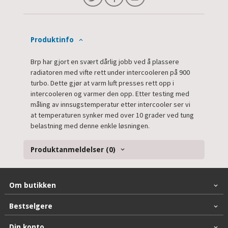
Produktinfo
Brp har gjort en svært dårlig jobb ved å plassere
radiatoren med vifte rett under intercooleren på 900
turbo. Dette gjør at varm luft presses rett opp i
intercooleren og varmer den opp. Etter testing med
måling av innsugstemperatur etter intercooler ser vi
at temperaturen synker med over 10 grader ved tung
belastning med denne enkle løsningen.
Produktanmeldelser (0)
Om butikken
Bestselgere
Din konto