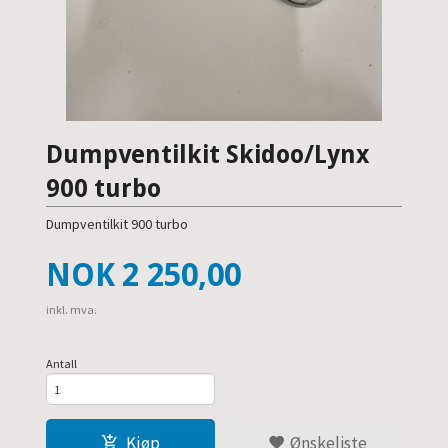
Dumpventilkit Skidoo/Lynx
900 turbo
Dumpventilkit 900 turbo
Pris
NOK
2 250,00
inkl. mva.
Antall
Kjøp
Ønskeliste