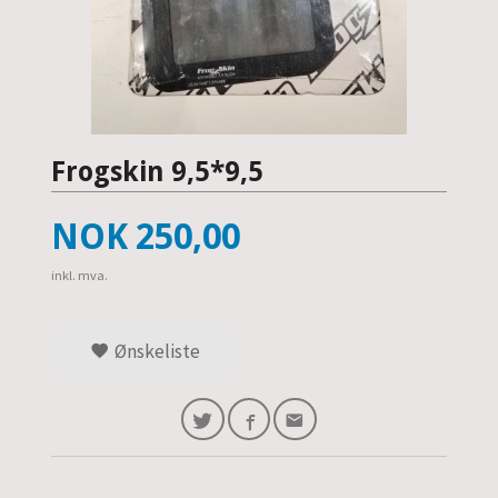
Frogskin 9,5*9,5
Pris
NOK
250,00
inkl. mva.
Ønskeliste